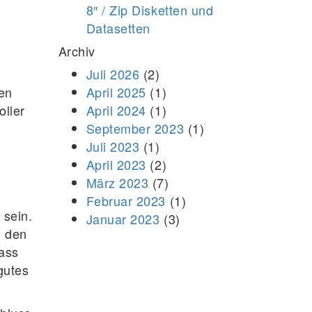
8″ / Zip Disketten und
Datasetten
Archiv
Juli 2026
(2)
zen
April 2025
(1)
oller
April 2024
(1)
September 2023
(1)
Juli 2023
(1)
April 2023
(2)
März 2023
(7)
Februar 2023
(1)
 sein.
Januar 2023
(3)
n den
dass
gutes