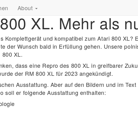
hen
About
00 XL. Mehr als nur
ls Komplettgerät und kompatibel zum Atari 800 XL? 
nte der Wunsch bald in Erfüllung gehen. Unsere poln
 800 XL.
ken, dass eine Repro des 800 XL in greifbarer Zukunf
urde der RM 800 XL für 2023 angekündigt.
schen Ausstattung. Aber auf den Bildern und im Text
o soll er folgende Ausstattung enthalten:
ologie