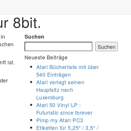
 8bit.
Ein
Suchen
ischen
Suchen
Neueste Beiträge
t ist.
Atari Bücherliste mit über
540 Einträgen
 der
Atari verlegt seinen
Hauptsitz nach
Luxemburg
Atari 50 Vinyl LP :
Futuristic since forever
Pimp my Atari PC3
Etiketten für 5,25″ / 3,5″ /