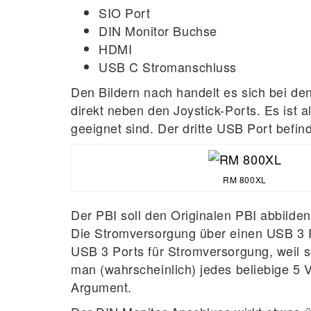
SIO Port
DIN Monitor Buchse
HDMI
USB C Stromanschluss
Den Bildern nach handelt es sich bei de
direkt neben den Joystick-Ports. Es ist 
geeignet sind. Der dritte USB Port befi
RM 800XL
Der PBI soll den Originalen PBI abbilde
Die Stromversorgung über einen USB 3 Po
USB 3 Ports für Stromversorgung, weil sie
man (wahrscheinlich) jedes beliebige 5 
Argument.