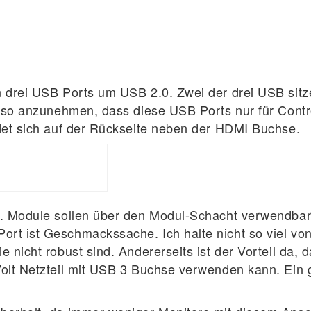
n drei USB Ports um USB 2.0. Zwei der drei USB sit
also anzunehmen, dass diese USB Ports nur für Contr
ndet sich auf der Rückseite neben der HDMI Buchse.
n. Module sollen über den Modul-Schacht verwendbar
rt ist Geschmackssache. Ich halte nicht so viel vo
 nicht robust sind. Andererseits ist der Vorteil da, 
Volt Netzteil mit USB 3 Buchse verwenden kann. Ein 