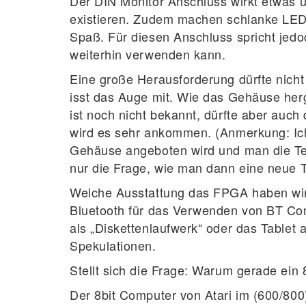
Der DIN Monitor Anschluss wirkt etwas 
existieren. Zudem machen schlanke LED
Spaß. Für diesen Anschluss spricht jed
weiterhin verwenden kann.
Eine große Herausforderung dürfte nich
isst das Auge mit. Wie das Gehäuse herge
ist noch nicht bekannt, dürfte aber auch
wird es sehr ankommen. (Anmerkung: Ich
Gehäuse angeboten wird und man die Tech
nur die Frage, wie man dann eine neue T
Welche Ausstattung das FPGA haben wird
Bluetooth für das Verwenden von BT Con
als „Diskettenlaufwerk“ oder das Tablet 
Spekulationen.
Stellt sich die Frage: Warum gerade ei
Der 8bit Computer von Atari im (600/800