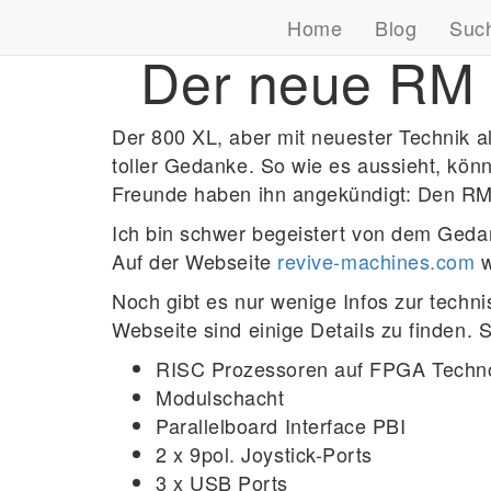
Home
Blog
Suc
Der neue RM 8
Der 800 XL, aber mit neuester Technik a
toller Gedanke. So wie es aussieht, kön
Freunde haben ihn angekündigt: Den RM
Ich bin schwer begeistert von dem Gedan
Auf der Webseite
revive-machines.com
w
Noch gibt es nur wenige Infos zur techni
Webseite sind einige Details zu finden. S
RISC Prozessoren auf FPGA Techn
Modulschacht
Parallelboard Interface PBI
2 x 9pol. Joystick-Ports
3 x USB Ports