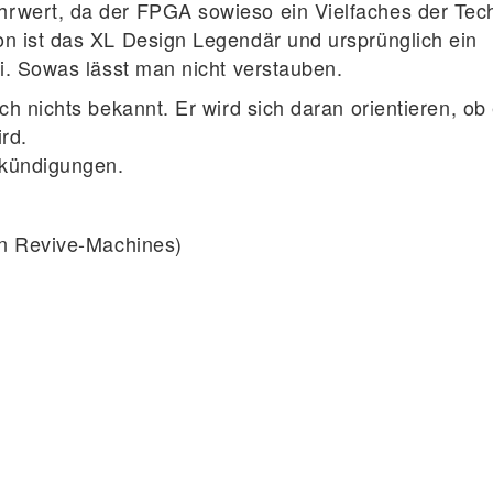
rwert, da der FPGA sowieso ein Vielfaches der Tec
n ist das XL Design Legendär und ursprünglich ein
i. Sowas lässt man nicht verstauben.
h nichts bekannt. Er wird sich daran orientieren, ob
rd.
nkündigungen.
on Revive-Machines)